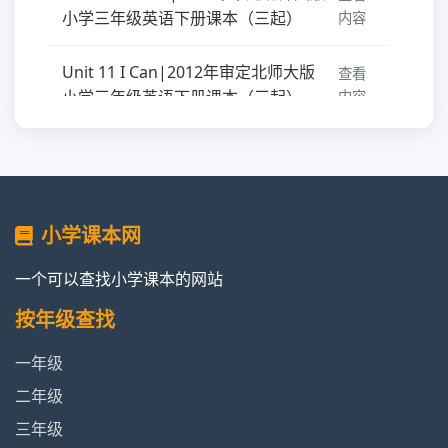
小学三年级英语下册课本（三起）
内容
Unit 11 I Can|2012年审定北师大版
查看
小学三年级英语下册课本（三起）
内容
Unit 12 Review|2012年审定北师大版
查看
小学三年级英语下册课本（三起）
内容
词汇表 Vocabulary|2012年审定北师
小学课本网
查看
大版小学三年级英语下册课本（三
内容
起）
一个可以查找小学课本的网站
按年级查找
Word List 单词列表|2012年审定北师
查看
大版小学三年级英语下册课本（三
一年级
内容
起）
二年级
三年级