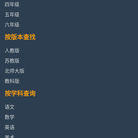
四年级
五年级
六年级
按版本查找
人教版
苏教版
北师大版
教科版
按学科查询
语文
数学
英语
美术