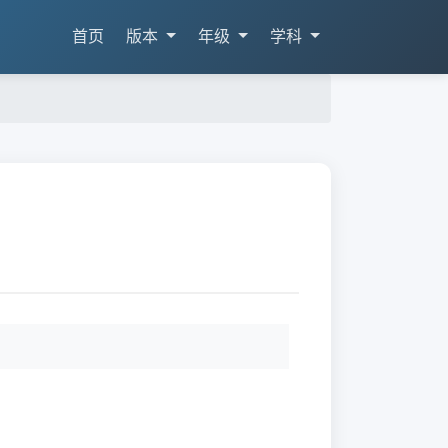
首页
版本
年级
学科