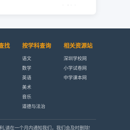
查看内容
查看内容
查看内容
查找
按学科查询
相关资源站
查看内容
语文
深圳学校网
数学
小学试卷网
查看内容
英语
中学课本网
美术
查看内容
音乐
查看内容
道德与法治
查看内容
利,请在一个月内通知我们，我们会及时删除!