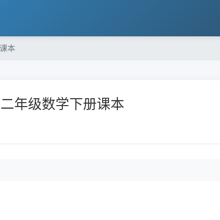
册课本
学二年级数学下册课本