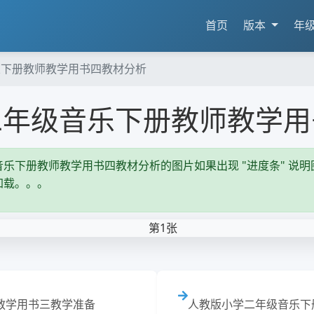
首页
版本
年
乐下册教师教学用书四教材分析
二年级音乐下册教师教学用
乐下册教师教学用书四教材分析的图片如果出现 "进度条" 说明图
加载。。。
教学用书三教学准备
人教版小学二年级音乐下