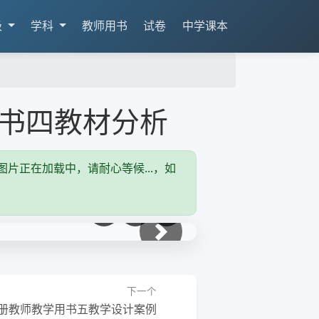
级
学科
教师用书
试卷
中学课本
书四教材分析
片正在加载中，请耐心等候...，如
下一张
下一个
册教师教学用书五教学设计案例