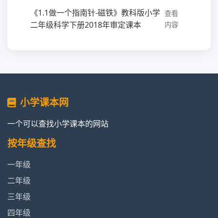
《1.1做一个指南针-磁铁》教科版小学
查看
二年级科学下册2018年审定课本
内容
《1.6磁极间的相互作用-磁铁》教科版
查看
小学二年级科学下册2018年审定课本
内容
《1.1磁铁和我们的生活-磁铁》教科版
查看
小学课本网
小学二年级科学下册2018年审定课本
内容
一个可以查找小学课本的网站
查
《2.1观察我们的身体-我们自己》教科
看
按年级查找
版小学二年级科学下册2018年审定课
内
本
容
一年级
二年级
查
《2.2通过感官来发现-我们自己》教科
三年级
看
版小学二年级科学下册2018年审定课
内
四年级