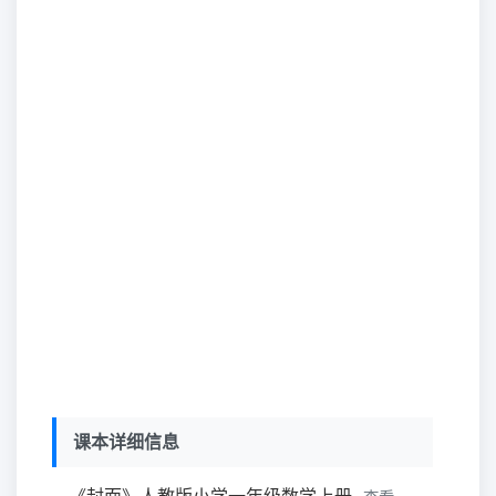
课本详细信息
《封面》人教版小学一年级数学上册