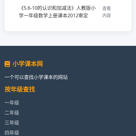
《5.6-10的认识和加减法》人教版小
查看
学一年级数学上册课本2012审定
内容
《6.11-20各数的认识》人教版小学一
查看
年级数学上册课本2012审定
内容
《7.认识钟表》人教版小学一年级数
查看
小学课本网
学上册课本2012审定
内容
一个可以查找小学课本的网站
《8.20以内的进位加法》人教版小学
查看
一年级数学上册课本2012审定
内容
按年级查找
一年级
《9.总复习》人教版小学一年级数学
查看
上册课本2012审定
内容
二年级
三年级
四年级