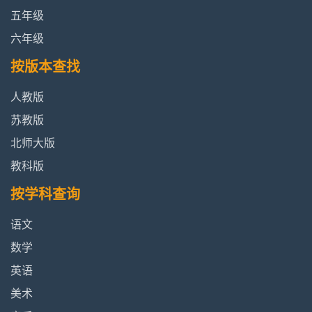
五年级
六年级
按版本查找
人教版
苏教版
北师大版
教科版
按学科查询
语文
数学
英语
美术