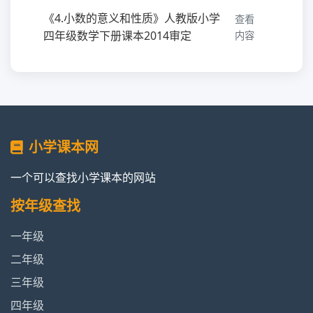
《4.小数的意义和性质》人教版小学
查看
四年级数学下册课本2014审定
内容
《3.运算定律》人教版小学四年级数
查看
学下册课本2014审定
内容
《2.观察物体（二）》人教版小学四
查看
小学课本网
年级数学下册课本2014审定
内容
一个可以查找小学课本的网站
《1.四则运算》人教版小学四年级数
查看
学下册课本2014审定
内容
按年级查找
一年级
《目录》人教版小学四年级数学下册
查看
课本2014审定
内容
二年级
三年级
《封面》人教版小学四年级数学下册
查看
四年级
课本2014审定
内容