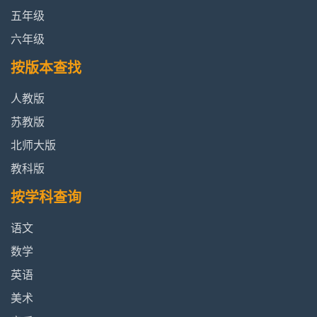
五年级
六年级
按版本查找
人教版
苏教版
北师大版
教科版
按学科查询
语文
数学
英语
美术