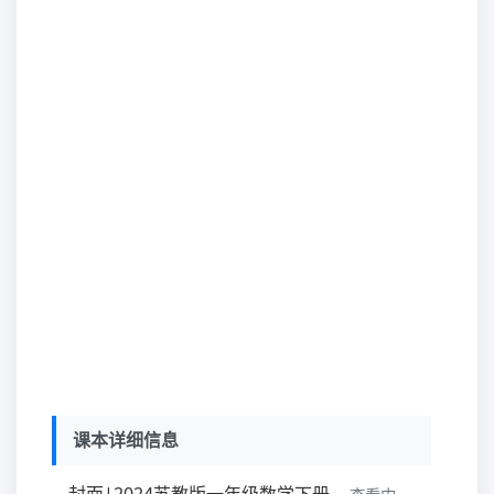
课本详细信息
封面|2024苏教版一年级数学下册