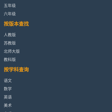
五年级
练习七、练习八|2024苏教版一年级
查看
六年级
数学下册课本
内容
按版本查找
六、简单的数量关系（一）|2024苏
查看
人教版
教版一年级数学下册课本
内容
苏教版
北师大版
练习九|2024苏教版一年级数学下
查看内
册课本
容
教科版
按学科查询
七、观察物体（一）|2024苏教版一
查看
年级数学下册课本
内容
语文
数学
练习十|2024苏教版一年级数学下
查看内
英语
册课本
容
美术
数学连环画|2024苏教版一年级数学